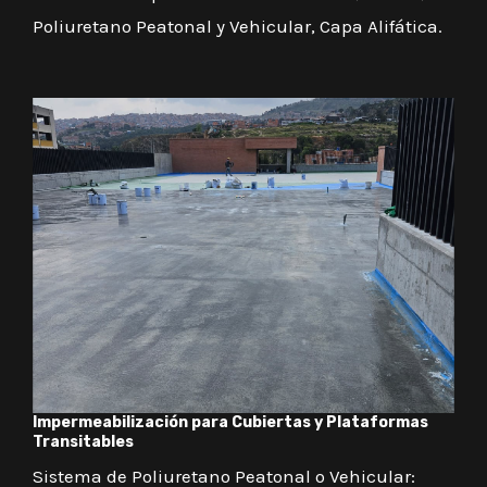
Poliuretano Peatonal y Vehicular, Capa Alifática.
Impermeabilización para Cubiertas y Plataformas
Transitables
Sistema de Poliuretano Peatonal o Vehicular: